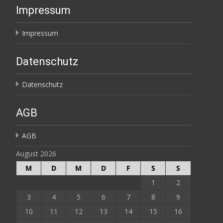
Impressum
Impressum
Datenschutz
Datenschutz
AGB
AGB
August 2026
M
D
M
D
F
S
S
1
2
3
4
5
6
7
8
9
10
11
12
13
14
15
16