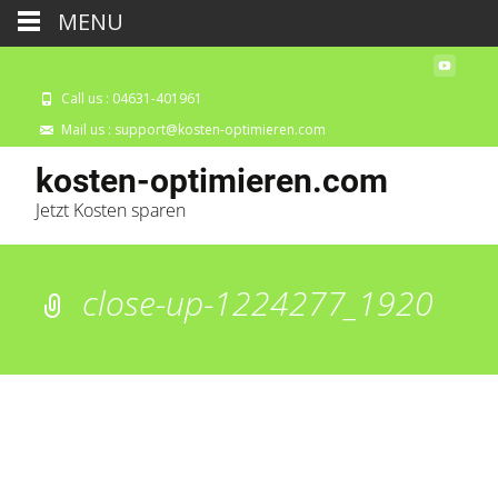
MENU
Call us : 04631-401961
Mail us : support@kosten-optimieren.com
kosten-optimieren.com
Jetzt Kosten sparen
close-up-1224277_1920