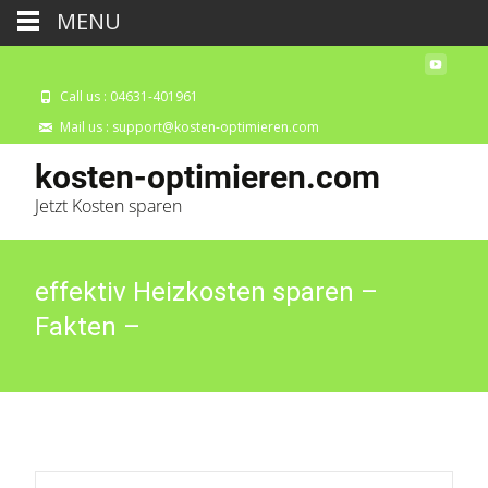
MENU
Call us : 04631-401961
Mail us : support@kosten-optimieren.com
kosten-optimieren.com
Jetzt Kosten sparen
effektiv Heizkosten sparen –
Fakten –