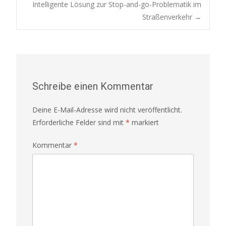
Post
Intelligente Lösung zur Stop-and-go-Problematik im
Straßenverkehr
→
navigation
Schreibe einen Kommentar
Deine E-Mail-Adresse wird nicht veröffentlicht.
Erforderliche Felder sind mit
*
markiert
Kommentar
*