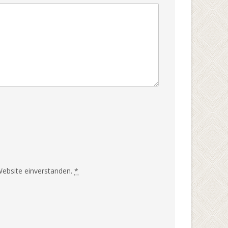
Website einverstanden.
*