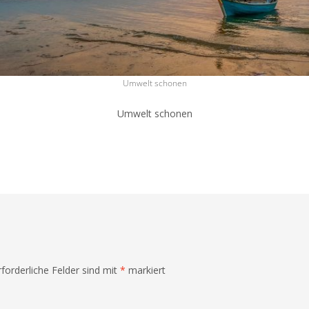
Umwelt schonen
Umwelt schonen
rforderliche Felder sind mit
*
markiert