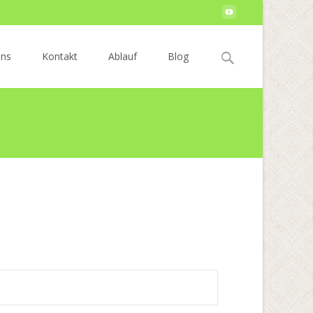
Search
uns
Kontakt
Ablauf
Blog
for: