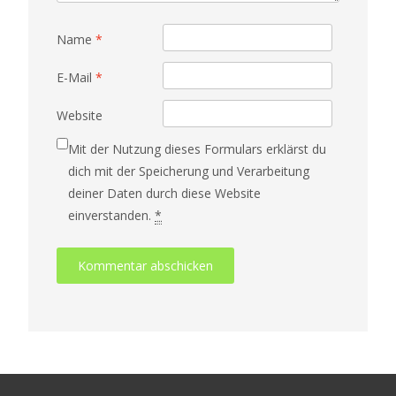
Name
*
E-Mail
*
Website
Mit der Nutzung dieses Formulars erklärst du
dich mit der Speicherung und Verarbeitung
deiner Daten durch diese Website
einverstanden.
*