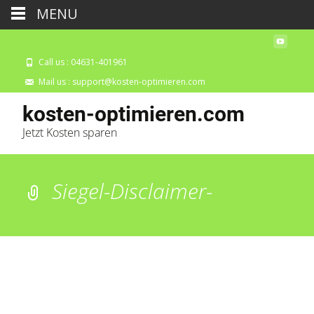
MENU
Call us : 04631-401961
Mail us : support@kosten-optimieren.com
kosten-optimieren.com
Jetzt Kosten sparen
Siegel-Disclaimer-