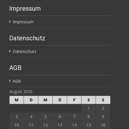
Impressum
Impressum
Datenschutz
Datenschutz
AGB
AGB
August 2026
M
D
M
D
F
S
S
1
2
3
4
5
6
7
8
9
10
11
12
13
14
15
16